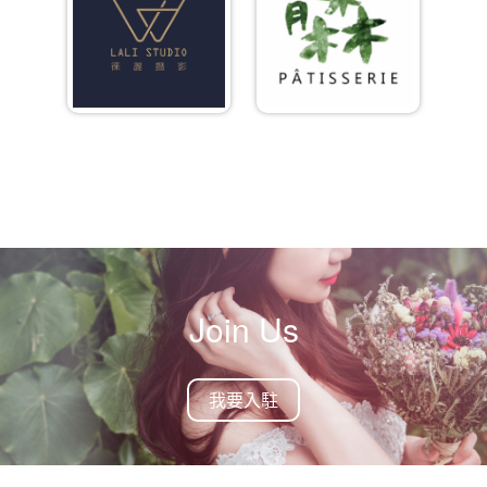
Join Us
我要入駐