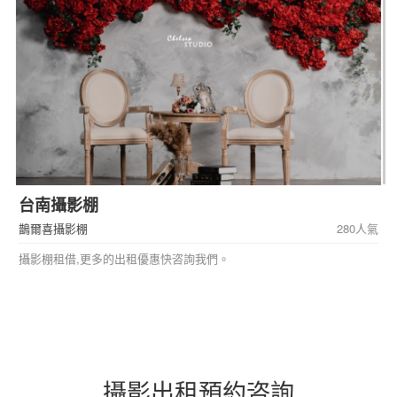
台南攝影棚
鵲爾喜攝影棚
280人氣
攝影棚租借,更多的出租優惠快咨詢我們。
攝影出租預約咨詢