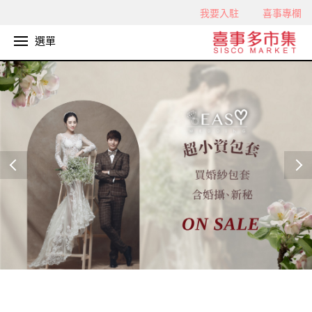
我要入駐
喜事專欄
選單