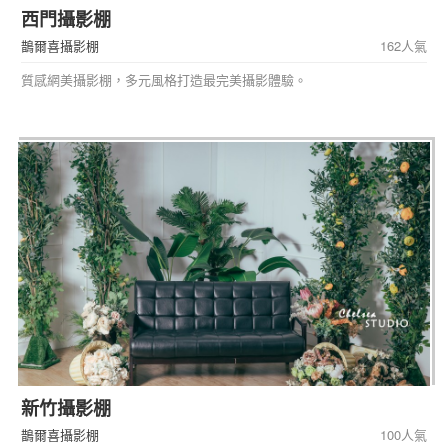
西門攝影棚
鵲爾喜攝影棚
162人氣
質感網美攝影棚，多元風格打造最完美攝影體驗。
新竹攝影棚
鵲爾喜攝影棚
100人氣