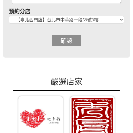
預約分店
確認
嚴選店家