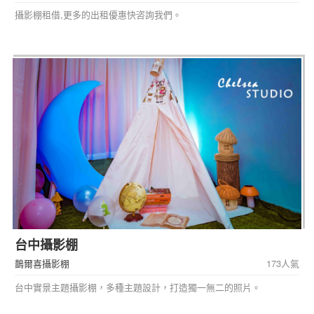
攝影棚租借,更多的出租優惠快咨詢我們。
台中攝影棚
鵲爾喜攝影棚
173人氣
台中實景主題攝影棚，多種主題設計，打造獨一無二的照片。