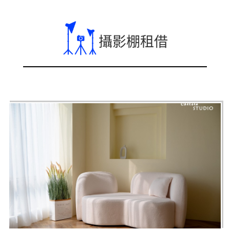
攝影棚租借