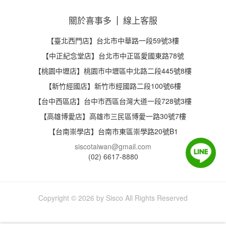
關於喜事多
線上客服
【臺北西門店】台北市中華路一段59號3樓
【中正紀念堂店】台北市中正區愛國東路78號
【桃園中壢店】桃園市中壢區中北路二段445號8樓
【新竹經國店】新竹市經國路二段100號6樓
【台中西區店】台中市西區台灣大道一段728號3樓
【高雄博愛店】高雄市三民區博愛一路30號7樓
【台南崇學店】台南市東區崇學路20號B1
siscotaiwan@gmail.com
(02) 6617-8880
Copyright
2026 by Sisco All Rights Reserved
©