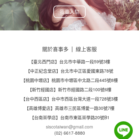
我要入駐
關於喜事多
線上客服
【臺北西門店】台北市中華路一段59號3樓
【中正紀念堂店】台北市中正區愛國東路78號
【桃園中壢店】桃園市中壢區中北路二段445號8樓
【新竹經國店】新竹市經國路二段100號6樓
【台中西區店】台中市西區台灣大道一段728號3樓
【高雄博愛店】高雄市三民區博愛一路30號7樓
【台南崇學店】台南市東區崇學路20號B1
siscotaiwan@gmail.com
(02) 6617-8880