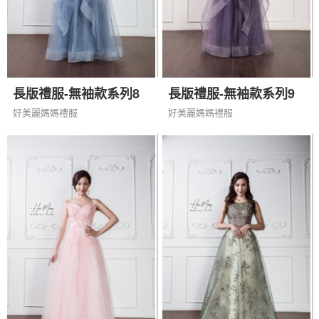
長版禮服-無袖款系列8
長版禮服-無袖款系列9
好美麗媽媽禮服
好美麗媽媽禮服