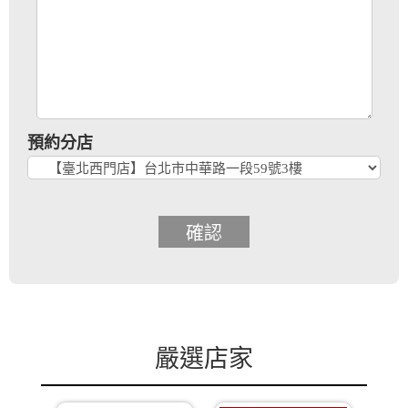
預約分店
確認
嚴選店家