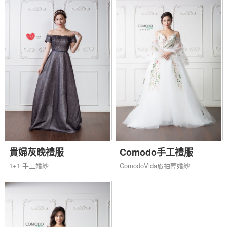
貴婦灰晚禮服
Comodo手工禮服
1+1 手工婚紗
ComodoVida旅拍輕婚紗