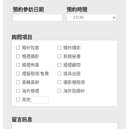
預約參訪日期
預約時間
詢問項目
婚紗包套
婚紗攝影
婚禮攝影
新娘秘書
婚禮佈置
婚禮顧問
禮服租借/售賣
道具出租
喜糖喜餅
攝影棚租借
海外婚禮
海外拍婚紗
其他
留言訊息