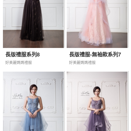
長版禮服系列8
長版禮服-無袖款系列7
好美麗媽媽禮服
好美麗媽媽禮服