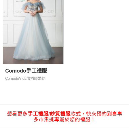
Comodo手工禮服
ComodoVida旅拍輕婚紗
想看更多
手工禮服/紗質禮服
款式，快來預約到喜事
多市集挑專屬於您的禮服！