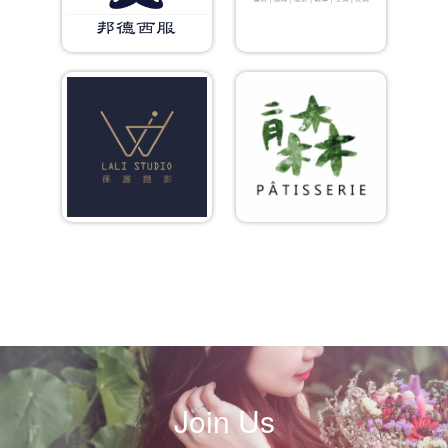
Join Us