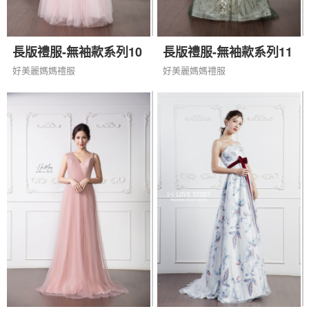
長版禮服-無袖款系列10
長版禮服-無袖款系列11
好美麗媽媽禮服
好美麗媽媽禮服