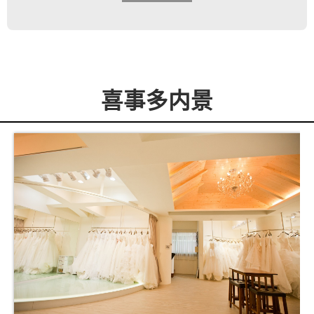
喜事多内景