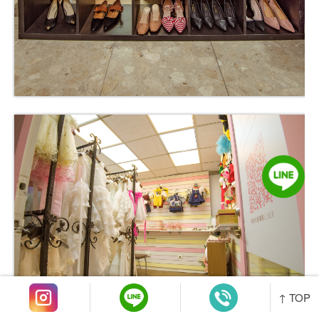
↑ TOP