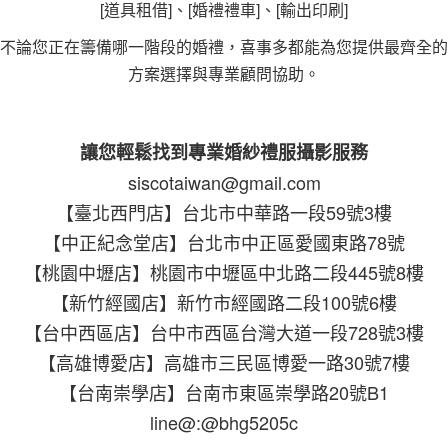
[道具租借]、[婚禮禮車]、[輸出印刷]
不論您正在籌備哪一階段的婚禮，喜事多都能為您提供最齊全的
方案選擇與專業顧問協助。
讓您輕鬆找到專業婚紗禮服攝影服務
siscotaiwan@gmail.com
【臺北西門店】台北市中華路一段59號3樓
【中正紀念堂店】台北市中正區愛國東路78號
【桃園中壢店】桃園市中壢區中北路二段445號8樓
【新竹經國店】新竹市經國路二段100號6樓
【台中西區店】台中市西區台灣大道一段728號3樓
【高雄博愛店】高雄市三民區博愛一路30號7樓
【台南崇學店】台南市東區崇學路20號B1
line@:@bhg5205c