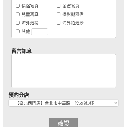
情侶寫真
閨蜜寫真
兒童寫真
攝影棚租借
海外婚禮
海外拍婚紗
其他
留言訊息
預約分店
確認