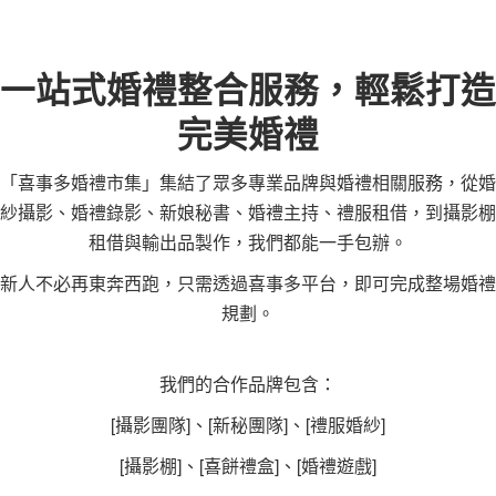
一站式婚禮整合服務，輕鬆打造
完美婚禮
「喜事多婚禮市集」集結了眾多專業品牌與婚禮相關服務，從婚
紗攝影、婚禮錄影、新娘秘書、婚禮主持、禮服租借，到攝影棚
租借與輸出品製作，我們都能一手包辦。
新人不必再東奔西跑，只需透過喜事多平台，即可完成整場婚禮
規劃。
我們的合作品牌包含：
[攝影團隊]、[新秘團隊]、[禮服婚紗]
[攝影棚]、[喜餅禮盒]、[婚禮遊戲]