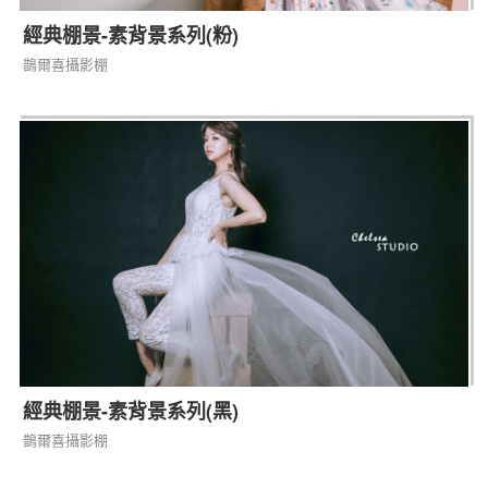
經典棚景-素背景系列(粉)
鵲爾喜攝影棚
經典棚景-素背景系列(黑)
鵲爾喜攝影棚