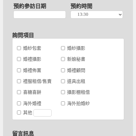
預約參訪日期
預約時間
詢問項目
婚紗包套
婚紗攝影
婚禮攝影
新娘秘書
婚禮佈置
婚禮顧問
禮服租借/售賣
道具出租
喜糖喜餅
攝影棚租借
海外婚禮
海外拍婚紗
其他
留言訊息