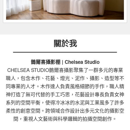
關於我
鵲爾喜攝影棚 | Chelsea Studio
CHELSEA STUDIO鵲爾喜攝影聚集了一群多元的專業
職人，包含木作、花藝、燈光、泥作、攝影、造型等不
同專業的人才。木作達人負責風格細節的手作，職人精
神打造了無可代替的手工巧思，花藝設計專長負責女神
系列的空間平衡，使得冷冰冰的水泥與工業風多了許多
柔性的創意空間。跨領域合作設計出多元文化的攝影空
間，重視人文藝術與科學邏輯的拍攝空間創作。