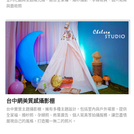
與藝術照
台中網美質感攝影棚
台中實景主題攝影棚，擁有多種主題設計，包括室內與戶外場景，提供
全家福、婚紗照、孕婦照、商業廣告、個人寫真等拍攝服務。讓您盡情
展現自己的風格，打造獨一無二的照片。