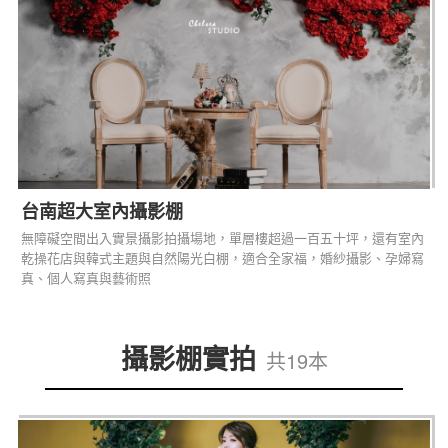
台南超大室內攝影棚
無障礙空間出入實景攝影拍攝場地，單層樓超過一百五十坪，還有室內
乾操花店與韓式主題與自然陽光白棚，適合全家福，婚紗攝影、孕婦寫
真、個人寫真與藝術照
攝影棚實拍
共19本