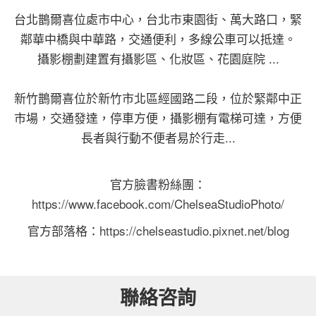
台北鵲爾喜位處市中心，台北市東園街、萬大路口，緊
鄰華中橋與中華路，交通便利，多線公車可以抵達。
攝影棚劃建置有攝影區、化妝區、花園庭院 ...
新竹鵲爾喜位於新竹市北區經國路二段，位於緊鄰中正
市場，交通發達，停車方便，攝影棚有電梯可達，方便
長者與行動不便者易於行走...
官方臉書粉絲團：
https://www.facebook.com/ChelseaStudioPhoto/
官方部落格：
https://chelseastudio.pixnet.net/blog
聯絡咨詢