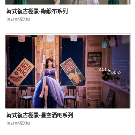
韓式復古棚景-綠緞布系列
鵲爾喜攝影棚
韓式復古棚景-星空酒吧系列
鵲爾喜攝影棚