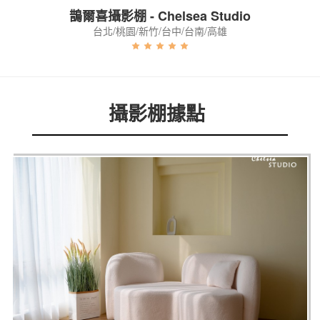
鵲爾喜攝影棚 - Chelsea Studio
台北/桃園/新竹/台中/台南/高雄
攝影棚據點