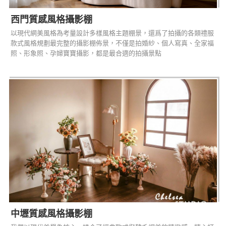
西門質感風格攝影棚
以現代網美風格為考量設計多樣風格主題棚景，還爲了拍攝的各類禮服
款式風格規劃最完整的攝影棚佈景，不僅是拍婚紗、個人寫真、全家福
照、形象照、孕婦寶寶攝影，都是最合適的拍攝景點
中壢質感風格攝影棚