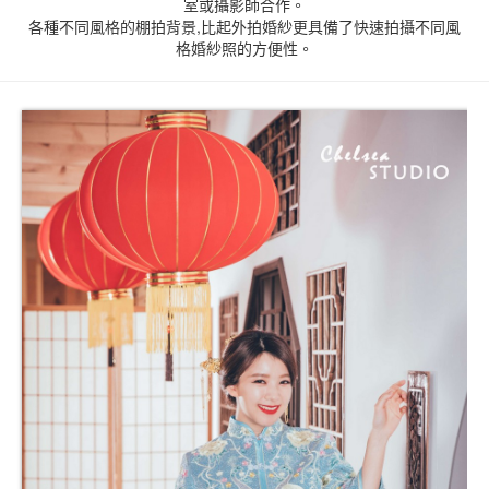
室或攝影師合作。
各種不同風格的棚拍背景,比起外拍婚紗更具備了快速拍攝不同風
格婚紗照的方便性。