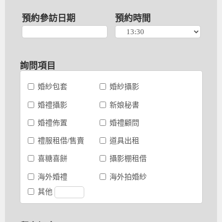
預約參訪日期
預約時間
詢問項目
婚紗包套
婚紗攝影
婚禮攝影
新娘秘書
婚禮佈置
婚禮顧問
禮服租借/售賣
道具出租
喜糖喜餅
攝影棚租借
海外婚禮
海外拍婚紗
其他