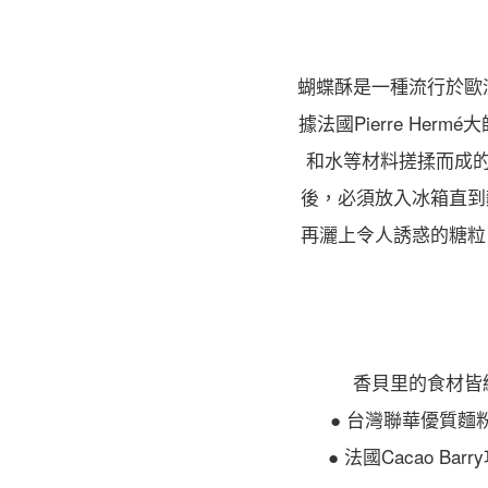
蝴蝶酥是一種流行於歐
據法國Pierre H
和水等材料搓揉而成
後，必須放入冰箱直到
再灑上令人誘惑的糖粒
香貝里的食材皆
● 台灣聯華優質麵
● 法國Cacao Ba