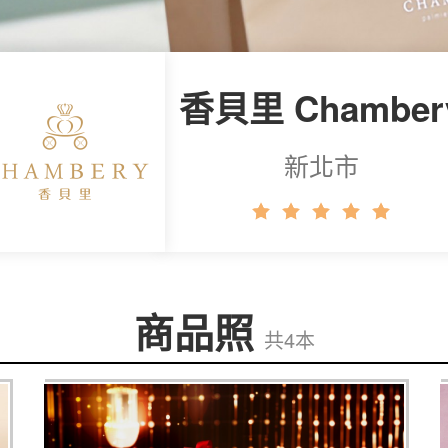
香貝里 Chamber
新北市
商品照
共4本