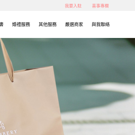
我要入駐
喜事專欄
書
婚禮服務
其他服務
嚴選商家
與我聯絡