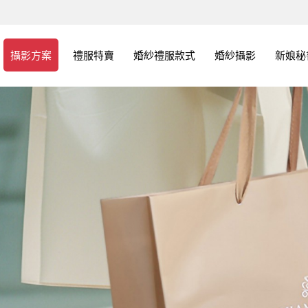
攝影方案
禮服特賣
婚紗禮服款式
婚紗攝影
新娘秘