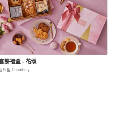
喜餅禮盒 - 花頌
香貝里 Chambery