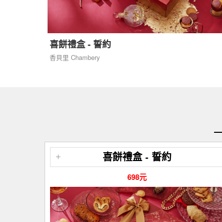
喜餅禮盒 - 誓約
香貝里 Chambery
喜餅禮盒 - 誓約
698元