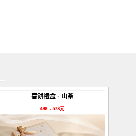
喜餅禮盒 - 山茶
498 ~ 578元