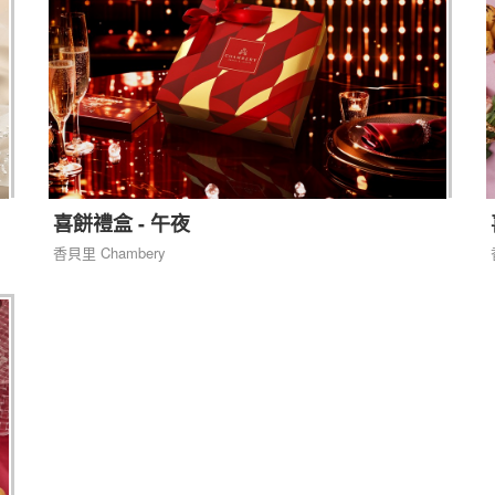
喜餅禮盒 - 午夜
香貝里 Chambery