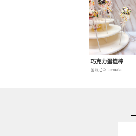
巧克力蛋糕棒
蕾慕尼亞 Lemuria