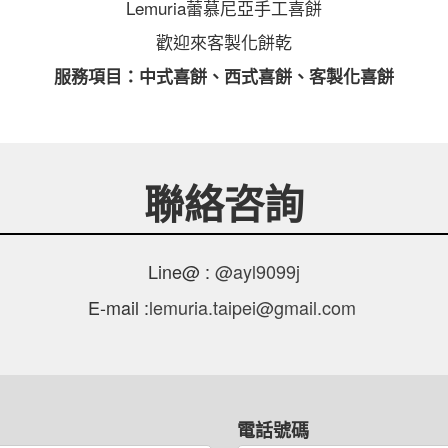
Lemuria蕾慕尼亞手工喜餅
歡迎來客製化餅乾
服務項目：中式喜餅、西式喜餅、客製化喜餅
聯絡咨詢
Line@ :
@ayl9099j
E-mail :
lemuria.taipei@gmail.com
電話號碼