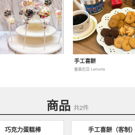
手工喜餅
蕾慕尼亞 Lemuria
商品
共2件
巧克力蛋糕棒
手工喜餅（客制