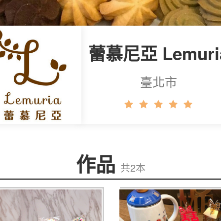
蕾慕尼亞 Lemuri
臺北市
作品
共2本