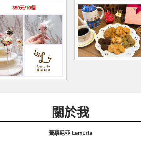
350元/10個
關於我
蕾慕尼亞 Lemuria