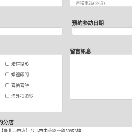
預約參訪日期
留言訊息
婚禮攝影
婚禮顧問
喜糖喜餅
海外拍婚紗
約分店