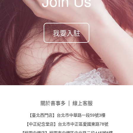
Join Us
我要入駐
關於喜事多
線上客服
【臺北西門店】台北市中華路一段59號3樓
【中正紀念堂店】台北市中正區愛國東路78號
【桃園中壢店】桃園市中壢區中北路二段445號8樓