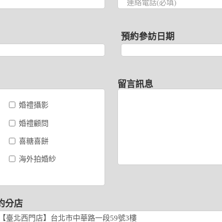
預約參訪日期
留言訊息
婚禮攝影
婚禮顧問
喜糖喜餅
海外拍婚紗
約分店