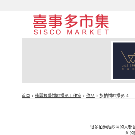
首頁
>
徠麗視覺婚紗攝影工作室
>
作品
> 旅拍婚紗攝影-4
很多拍過婚紗照的人都
角的