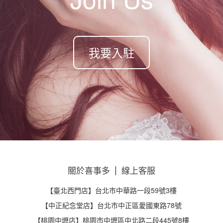
我要入駐
關於喜事多
線上客服
【臺北西門店】台北市中華路一段59號3樓
【中正紀念堂店】台北市中正區愛國東路78號
【桃園中壢店】桃園市中壢區中北路二段445號8樓