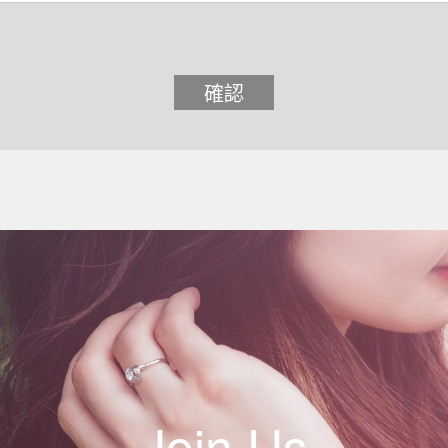
確認
Join Us